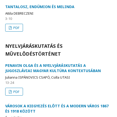
TANTALOSZ, ENDÜMION ÉS MELINDA
Attila DEBRECZENI
3-10
PDF
NYELVJÁRÁSKUTATÁS ÉS
MŰVELŐDÉSTÖRTÉNET
PENAVIN OLGA ÉS A NYELVJÁRÁSKUTATÁS A
JUGOSZLÁVIAI MAGYAR KULTÚRA KONTEXTUSÁBAN
Julianna ISPÁNOVICS CSAPÓ, Csilla UTASI
13-24
PDF
VÁROSOK A KIEGYEZÉS ELŐTT ÉS A MODERN VÁROS 1867
ÉS 1918 KÖZÖTT