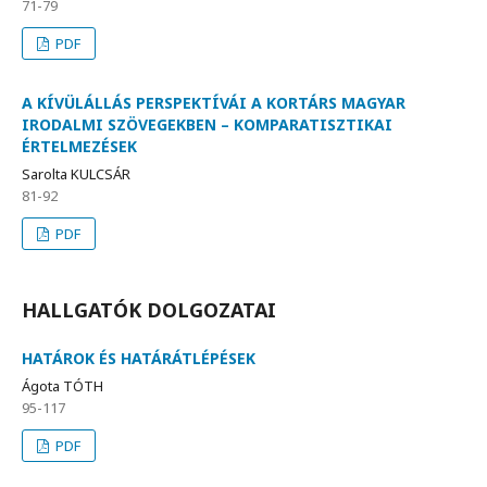
71-79
PDF
A KÍVÜLÁLLÁS PERSPEKTÍVÁI A KORTÁRS MAGYAR
IRODALMI SZÖVEGEKBEN – KOMPARATISZTIKAI
ÉRTELMEZÉSEK
Sarolta KULCSÁR
81-92
PDF
HALLGATÓK DOLGOZATAI
HATÁROK ÉS HATÁRÁTLÉPÉSEK
Ágota TÓTH
95-117
PDF