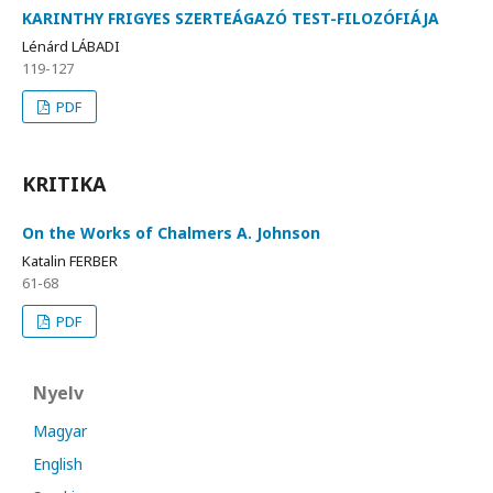
KARINTHY FRIGYES SZERTEÁGAZÓ TEST-FILOZÓFIÁJA
Lénárd LÁBADI
119-127
PDF
KRITIKA
On the Works of Chalmers A. Johnson
Katalin FERBER
61-68
PDF
Nyelv
Magyar
English