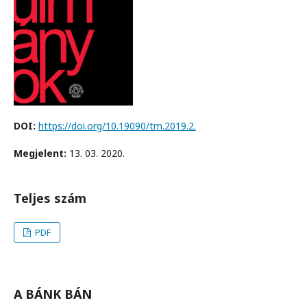
DOI:
https://doi.org/10.19090/tm.2019.2.
Megjelent:
13. 03. 2020.
Teljes szám
PDF
A BÁNK BÁN