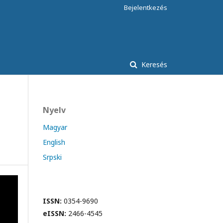
Bejelentkezés
Keresés
Nyelv
Magyar
English
Srpski
ISSN:
0354-9690
eISSN:
2466-4545