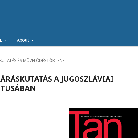
ŐL
About
SKUTATÁS ÉS MŰVELŐDÉSTÖRTÉNET
JÁRÁSKUTATÁS A JUGOSZLÁVIAI
XTUSÁBAN