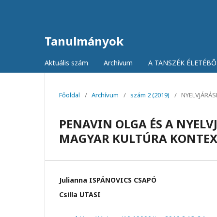
Tanulmányok
Aktuális szám
Archívum
A TANSZÉK ÉLETÉB
Főoldal
/
Archívum
/
szám 2 (2019)
/
NYELVJÁRÁ
PENAVIN OLGA ÉS A NYELV
MAGYAR KULTÚRA KONTE
Julianna ISPÁNOVICS CSAPÓ
Csilla UTASI