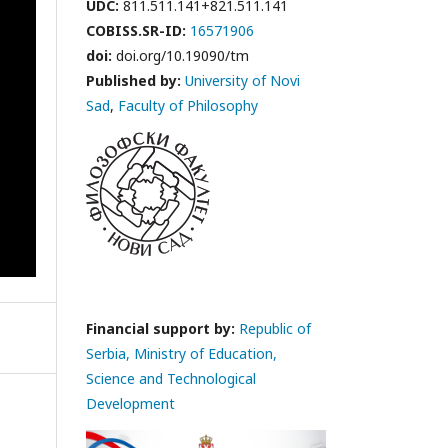
UDC:
811.511.141+821.511.141
COBISS.SR-ID:
16571906
doi:
doi.org/10.19090/tm
Published by:
University of Novi
Sad
,
Faculty of Philosophy
Financial support by:
Republic of
Serbia, Ministry of Education,
Science and Technological
Development