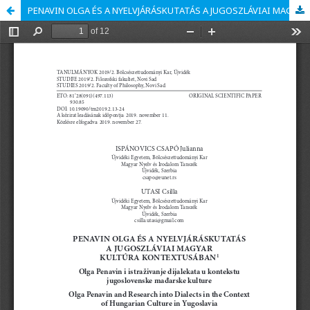
PENAVIN OLGA ÉS A NYELVJÁRÁSKUTATÁS A JUGOSZLÁVIAI MAGYAR KULTÚRA KONTEXTUSÁBAN