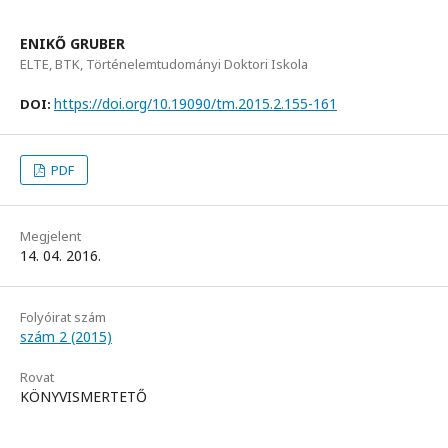
ENIKŐ GRUBER
ELTE, BTK, Történelemtudományi Doktori Iskola
https://doi.org/10.19090/tm.2015.2.155-161
DOI:
PDF
Megjelent
14. 04. 2016.
Folyóirat szám
szám 2 (2015)
Rovat
KÖNYVISMERTETŐ