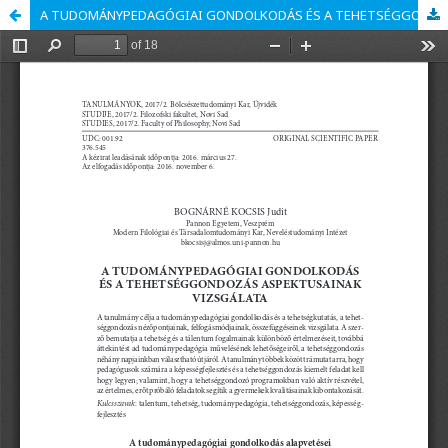
A TUDOMÁNYPEDAGÓGIAI GONDOLKODÁS ÉS A TEHETSÉGGONDOZÁS ASPEKTUSAINAK VIZSGÁLATA