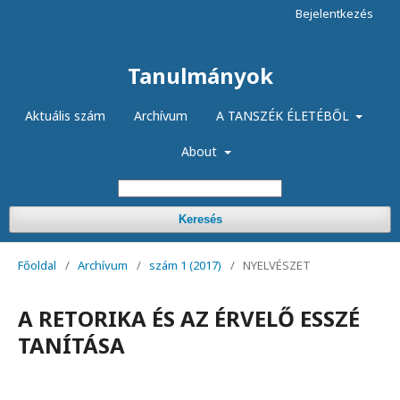
Bejelentkezés
Tanulmányok
Aktuális szám
Archívum
A TANSZÉK ÉLETÉBŐL
About
Keresés
Főoldal
/
Archívum
/
szám 1 (2017)
/
NYELVÉSZET
A RETORIKA ÉS AZ ÉRVELŐ ESSZÉ
TANÍTÁSA